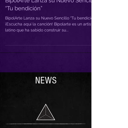
BipolArte Lanza su Nuevo Sencillo
“Tu bendición”
BipolArte Lanza su Nuevo Sencillo “Tu bendición”
¡Escucha aquí la canción! Bipolarte es un artista
latino que ha sabido construir su...
NEWS