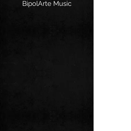
BipolArte Music